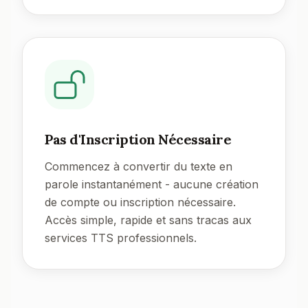
Pas d'Inscription Nécessaire
Commencez à convertir du texte en
parole instantanément - aucune création
de compte ou inscription nécessaire.
Accès simple, rapide et sans tracas aux
services TTS professionnels.