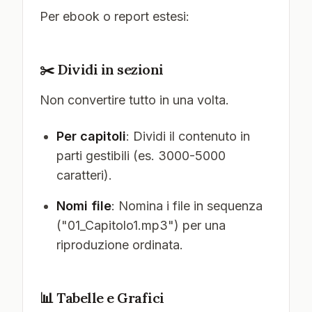
Per ebook o report estesi:
✂️ Dividi in sezioni
Non convertire tutto in una volta.
Per capitoli
: Dividi il contenuto in
parti gestibili (es. 3000-5000
caratteri).
Nomi file
: Nomina i file in sequenza
("01_Capitolo1.mp3") per una
riproduzione ordinata.
📊 Tabelle e Grafici