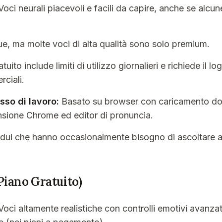
oci neurali piacevoli e facili da capire, anche se alc
e, ma molte voci di alta qualità sono solo premium.
tuito include limiti di utilizzo giornalieri e richiede il log
ciali.
sso di lavoro:
Basato su browser con caricamento d
sione Chrome ed editor di pronuncia.
idui che hanno occasionalmente bisogno di ascoltare ar
Piano Gratuito)
oci altamente realistiche con controlli emotivi avanzat