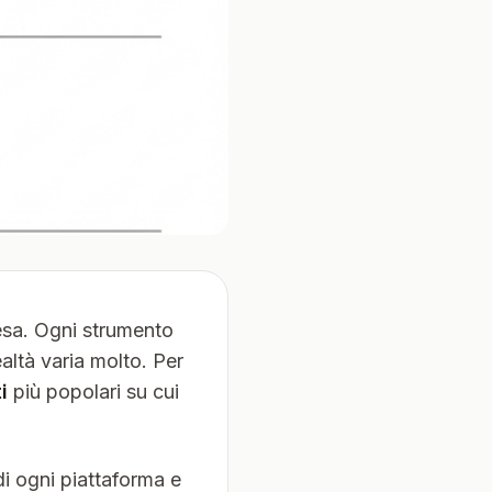
esa. Ogni strumento
ealtà varia molto. Per
i
più popolari su cui
 di ogni piattaforma e