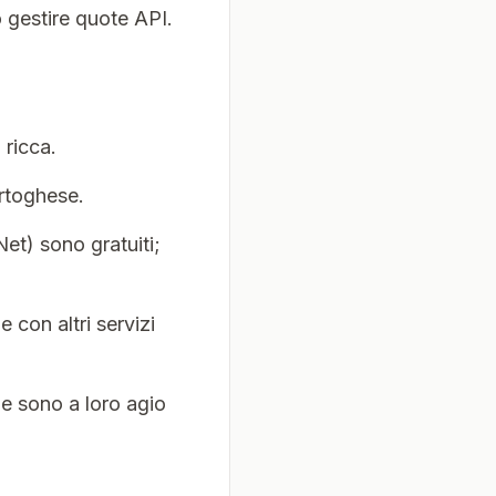
 gestire quote API.
 ricca.
ortoghese.
et) sono gratuiti;
con altri servizi
e sono a loro agio