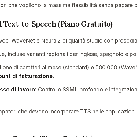
ori che vogliono la massima flessibilità senza pagare o
d Text-to-Speech (Piano Gratuito)
oci WaveNet e Neural2 di qualità studio con prosodia
e, incluse varianti regionali per inglese, spagnolo e p
ilione di caratteri al mese (standard) e 500.000 (WaveN
ount di fatturazione
.
sso di lavoro:
Controllo SSML profondo e integrazione 
ppatori che devono incorporare TTS nelle applicazioni 