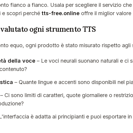
nto fianco a fianco. Usala per scegliere il servizio che 
i e scopri perché
tts-free.online
offre il miglior valor
valutato ogni strumento TTS
onto equo, ogni prodotto è stato misurato rispetto agli 
età della voce
– Le voci neurali suonano naturali e ci 
i contenuto?
stica
– Quante lingue e accenti sono disponibili nel pi
– Ci sono limiti di caratteri, quote giornaliere o restriz
roduzione?
L'interfaccia è adatta ai principianti e puoi esportare