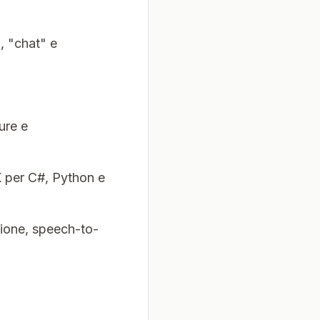
", "chat" e
ure e
 per C#, Python e
ione, speech-to-