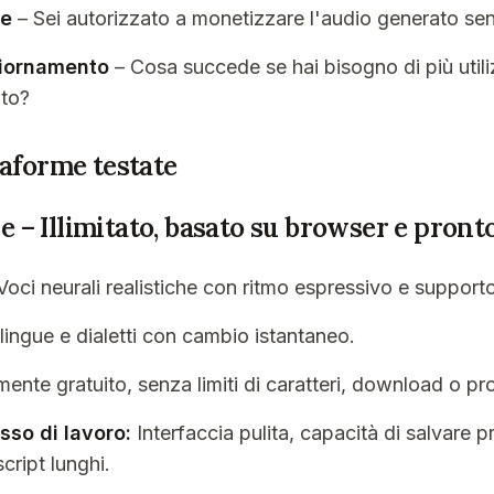
le
– Sei autorizzato a monetizzare l'audio generato sen
giornamento
– Cosa succede se hai bisogno di più utili
ito?
taforme testate
ine – Illimitato, basato su browser e pront
oci neurali realistiche con ritmo espressivo e suppor
lingue e dialetti con cambio istantaneo.
nte gratuito, senza limiti di caratteri, download o pro
sso di lavoro:
Interfaccia pulita, capacità di salvare p
ript lunghi.