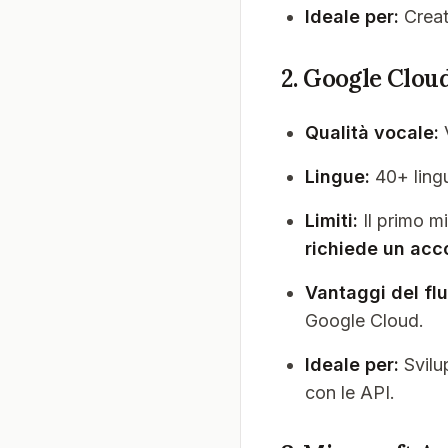
Ideale per:
Creat
2. Google Clou
Qualità vocale:
V
Lingue:
40+ lingu
Limiti:
Il primo m
richiede un acc
Vantaggi del flu
Google Cloud.
Ideale per:
Svilu
con le API.