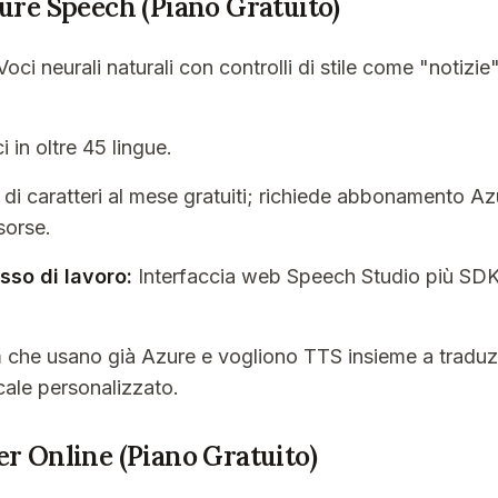
zure Speech (Piano Gratuito)
oci neurali naturali con controlli di stile come "notizie
 in oltre 45 lingue.
 di caratteri al mese gratuiti; richiede abbonamento Az
sorse.
sso di lavoro:
Interfaccia web Speech Studio più SDK
che usano già Azure e vogliono TTS insieme a traduz
ocale personalizzato.
er Online (Piano Gratuito)