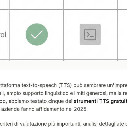
iattaforma text-to-speech (TTS) può sembrare un'impr
i, ampio supporto linguistico e limiti generosi, ma la r
empo, abbiamo testato cinque dei
strumenti TTS gratuit
 e aziende fanno affidamento nel 2025.
 criteri di valutazione più importanti, analisi dettagliate