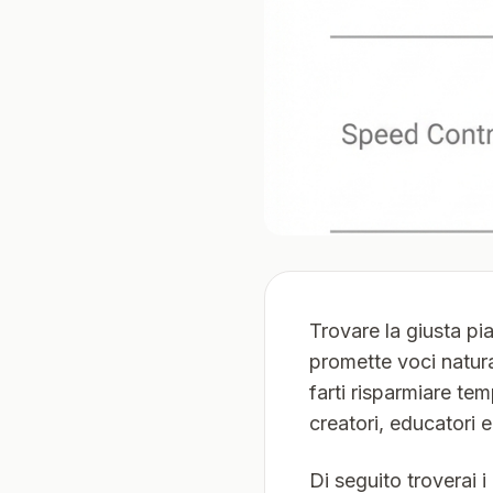
Trovare la giusta p
promette voci natural
farti risparmiare t
creatori, educatori
Di seguito troverai i