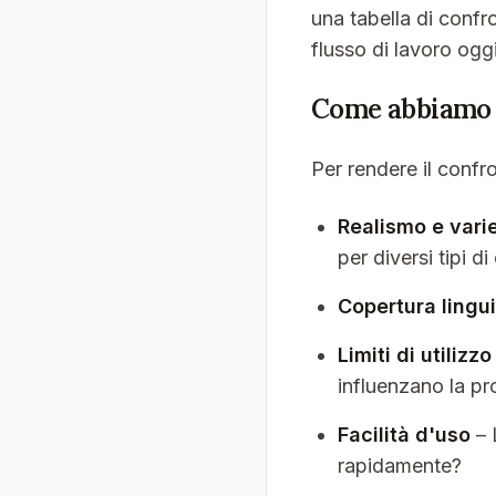
una tabella di confro
flusso di lavoro ogg
Come abbiamo 
Per rendere il confr
Realismo e vari
per diversi tipi d
Copertura lingui
Limiti di utilizzo
influenzano la p
Facilità d'uso
– 
rapidamente?