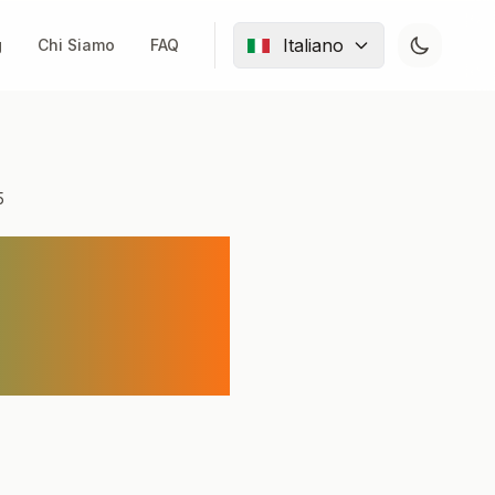
Italiano
g
Chi Siamo
FAQ
5
to-Speech