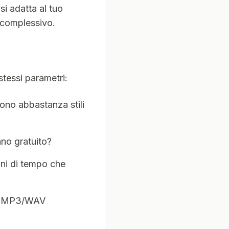
si adatta al tuo
e complessivo.
stessi parametri:
sono abbastanza stili
ano gratuito?
ioni di tempo che
 in MP3/WAV