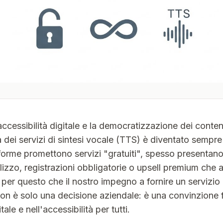
accessibilità digitale e la democratizzazione dei conten
 dei servizi di sintesi vocale (TTS) è diventato sempr
orme promettono servizi "gratuiti", spesso presentano 
tilizzo, registrazioni obbligatorie o upsell premium che a
 per questo che il nostro impegno a fornire un serviz
o non è solo una decisione aziendale: è una convinzion
ale e nell'accessibilità per tutti.