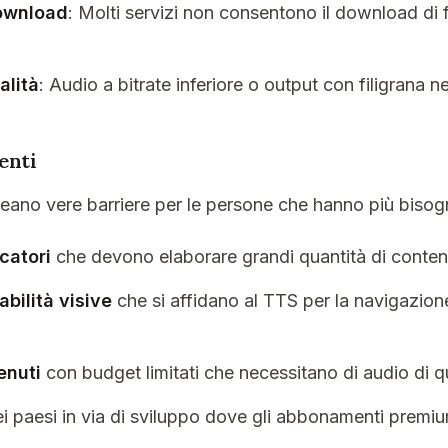
download
: Molti servizi non consentono il download di f
alità
: Audio a bitrate inferiore o output con filigrana nei 
enti
reano vere barriere per le persone che hanno più bisog
catori
che devono elaborare grandi quantità di contenu
bilità visive
che si affidano al TTS per la navigazione
enuti
con budget limitati che necessitano di audio di qu
i paesi in via di sviluppo dove gli abbonamenti prem