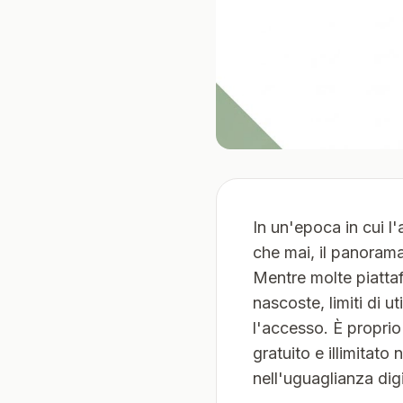
In un'epoca in cui l'
che mai, il panorama
Mentre molte piattaf
nascoste, limiti di u
l'accesso. È proprio
gratuito e illimitat
nell'uguaglianza digit