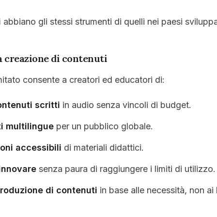
i
abbiano gli stessi strumenti di quelli nei paesi sviluppa
 creazione di contenuti
limitato consente a creatori ed educatori di:
ntenuti scritti
in audio senza vincoli di budget.
i multilingue
per un pubblico globale.
oni accessibili
di materiali didattici.
innovare
senza paura di raggiungere i limiti di utilizzo.
produzione di contenuti
in base alle necessità, non ai li