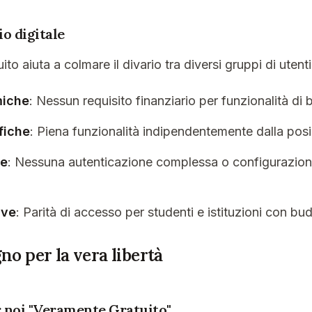
io digitale
ito aiuta a colmare il divario tra diversi gruppi di utenti
miche
: Nessun requisito finanziario per funzionalità di
fiche
: Piena funzionalità indipendentemente dalla posi
he
: Nessuna autenticazione complessa o configurazio
ive
: Parità di accesso per studenti e istituzioni con budg
no per la vera libertà
r noi "Veramente Gratuito"