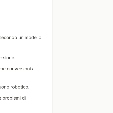
a secondo un modello
ersione.
he conversioni al
 suono robotico.
 e problemi di