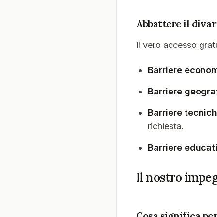
Abbattere il divar
Il vero accesso gratu
Barriere econo
Barriere geogra
Barriere tecnic
richiesta.
Barriere educat
Il nostro impeg
Cosa significa pe