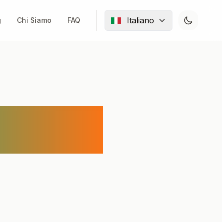
Italiano
g
Chi Siamo
FAQ
tuito e