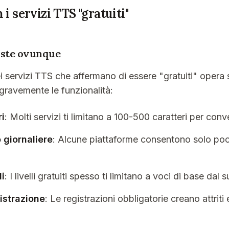
 i servizi TTS "gratuiti"
oste ovunque
i servizi TTS che affermano di essere "gratuiti" oper
gravemente le funzionalità:
ri
: Molti servizi ti limitano a 100-500 caratteri per conv
o giornaliere
: Alcune piattaforme consentono solo poc
li
: I livelli gratuiti spesso ti limitano a voci di base dal
gistrazione
: Le registrazioni obbligatorie creano attriti