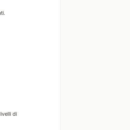
ti.
velli di