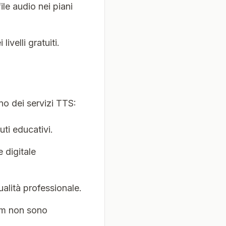
ile audio nei piani
livelli gratuiti.
no dei servizi TTS:
ti educativi.
 digitale
alità professionale.
ium non sono