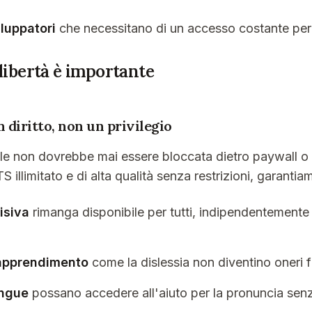
iluppatori
che necessitano di un accesso costante per 
libertà è importante
un diritto, non un privilegio
ale non dovrebbe mai essere bloccata dietro paywall o lim
illimitato e di alta qualità senza restrizioni, garantia
isiva
rimanga disponibile per tutti, indipendentemente 
i apprendimento
come la dislessia non diventino oneri fi
ingue
possano accedere all'aiuto per la pronuncia sen