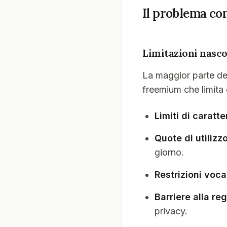
Il problema con
Limitazioni nasc
La maggior parte de
freemium che limita 
Limiti di caratte
Quote di utilizz
giorno.
Restrizioni voca
Barriere alla re
privacy.