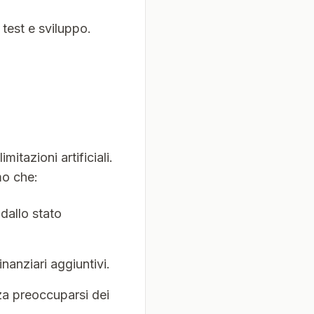
test e sviluppo.
itazioni artificiali.
mo che:
dallo stato
nanziari aggiuntivi.
za preoccuparsi dei