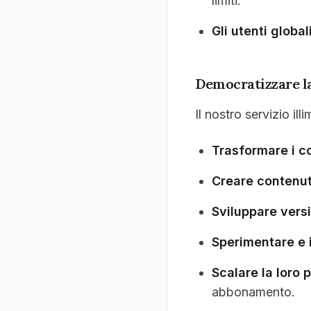
limiti.
Gli utenti global
Democratizzare la
Il nostro servizio il
Trasformare i co
Creare contenut
Sviluppare versi
Sperimentare e 
Scalare la loro 
abbonamento.