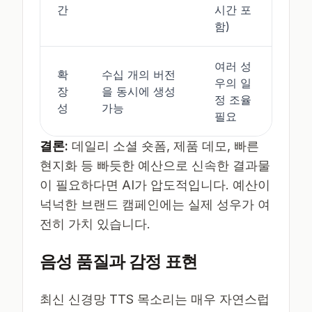
간
시간 포
함)
여러 성
확
수십 개의 버전
우의 일
장
을 동시에 생성
정 조율
성
가능
필요
결론:
데일리 소셜 숏폼, 제품 데모, 빠른
현지화 등 빠듯한 예산으로 신속한 결과물
이 필요하다면 AI가 압도적입니다. 예산이
넉넉한 브랜드 캠페인에는 실제 성우가 여
전히 가치 있습니다.
음성 품질과 감정 표현
최신 신경망 TTS 목소리는 매우 자연스럽