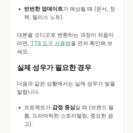
빈번한 업데이트
가 예상될 때 (문서, 정
책, 릴리스 노트).
대본을 오디오로 변환하는 과정이 처음이
라면,
TTS 도구 사용법
을 먼저 확인해 보
세요.
실제 성우가 필요한 경우
다음과 같은 상황에서는 실제 성우가 빛을
발합니다.
프로젝트가
감정 중심
일 때 (브랜드 필
름, 드라마틱한 스토리텔링, 중요한 광
고).