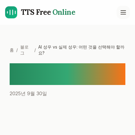
TTS Free
Online
Open
블로
AI 성우 vs 실제 성우: 어떤 것을 선택해야 할까
홈
/
/
그
요?
AI 성우 vs 실제 성우: 어떤 것
을 선택해야 할까요?
2025년 9월 30일