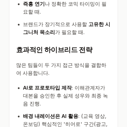
즉흥 연기
나 정확한 코믹 타이밍이 필
요할 때.
브랜드가 장기적으로 사용할
고유한 시
그니처 목소리
가 필요할 때.
효과적인 하이브리드 전략
많은 팀들이 두 가지 접근 방식을 결합하
여 사용합니다.
AI로 프로토타입 제작
: 이해관계자가
대본을 승인한 후 실제 성우와 최종 녹
음 진행.
배경 내레이션은 AI 활용
: (교육 영상,
온보딩) 핵심적인 '히어로' 구간(광고,