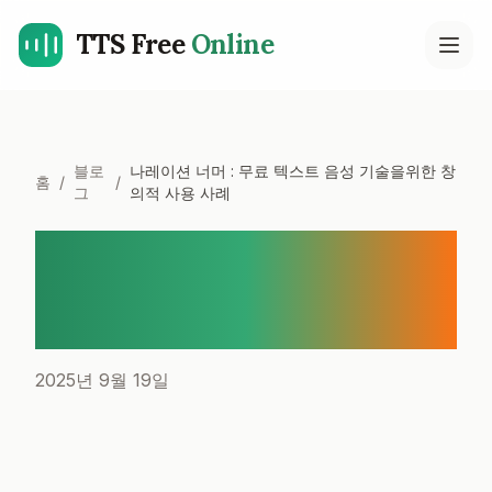
TTS Free
Online
Open
블로
나레이션 너머 : 무료 텍스트 음성 기술을위한 창
홈
/
/
그
의적 사용 사례
나레이션 너머 : 무료 텍스트
음성 기술을위한 창의적 사용
사례
2025년 9월 19일