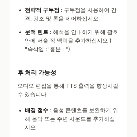
전략적 구두점
: 구두점을 사용하여 간
격, 강조 및 톤을 제어하십시오.
문맥 힌트
: 해석을 안내하기 위해 괄호
안에 서술 적 맥락을 추가하십시오 (
"속삭임 :"흥분 : ").
후 처리 가능성
오디오 편집을 통해 TTS 출력을 향상시킬
수 있습니다.
배경 점수
: 음성 콘텐츠를 보완하기 위
해 음악 또는 주변 사운드를 추가하십
시오.