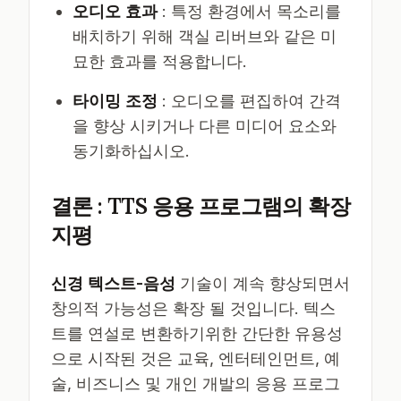
오디오 효과
: 특정 환경에서 목소리를
배치하기 위해 객실 리버브와 같은 미
묘한 효과를 적용합니다.
타이밍 조정
: 오디오를 편집하여 간격
을 향상 시키거나 다른 미디어 요소와
동기화하십시오.
결론 : TTS 응용 프로그램의 확장
지평
신경 텍스트-음성
기술이 계속 향상되면서
창의적 가능성은 확장 될 것입니다. 텍스
트를 연설로 변환하기위한 간단한 유용성
으로 시작된 것은 교육, 엔터테인먼트, 예
술, 비즈니스 및 개인 개발의 응용 프로그