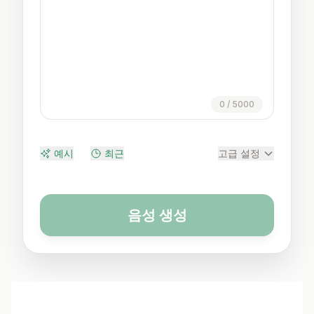
0
/
5000
예시
최근
고급 설정
음성 생성