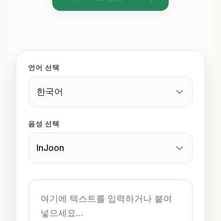
언어 선택
한국어
음성 선택
InJoon