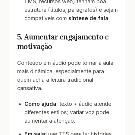
LMS, recursos web) tenham boa
estrutura (títulos, parágrafos) e sejam
compatíveis com
síntese de fala
.
5. Aumentar engajamento e
motivação
Conteúdo em áudio pode tornar a aula
mais dinâmica, especialmente para
quem acha a leitura tradicional
cansativa.
Como ajuda:
texto + áudio atende
diferentes estilos; variar voz pode
aumentar a atenção.
Em sala:
use TTS para ler histórias,