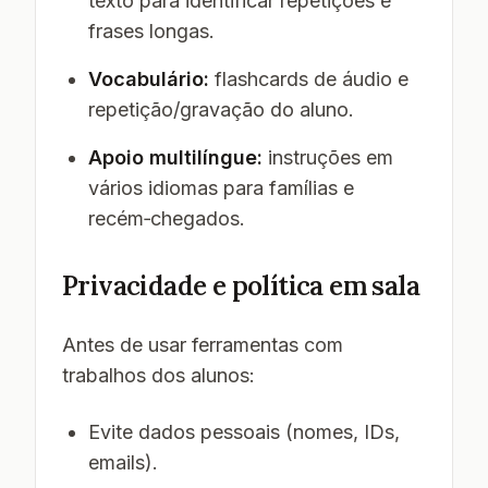
texto para identificar repetições e
frases longas.
Vocabulário:
flashcards de áudio e
repetição/gravação do aluno.
Apoio multilíngue:
instruções em
vários idiomas para famílias e
recém‑chegados.
Privacidade e política em sala
Antes de usar ferramentas com
trabalhos dos alunos:
Evite dados pessoais (nomes, IDs,
emails).