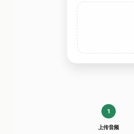
1
上传音频