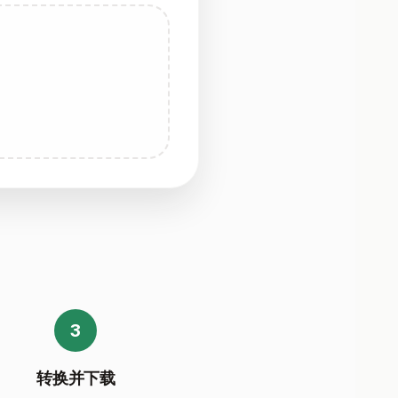
3
转换并下载