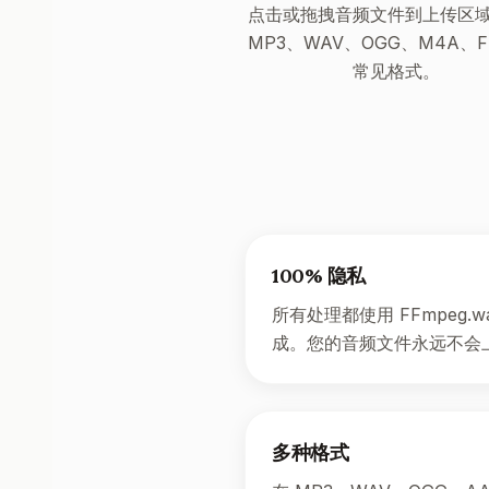
点击或拖拽音频文件到上传区
MP3、WAV、OGG、M4A、F
常见格式。
100% 隐私
所有处理都使用 FFmpeg.
成。您的音频文件永远不会
多种格式