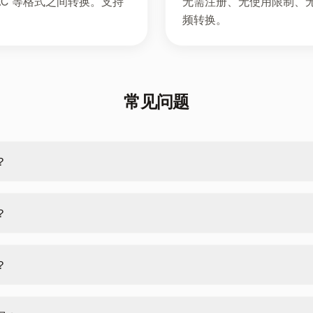
AAC 等格式之间转换。支持
无需注册、无使用限制、
频转换。
常见问题
？
？
？