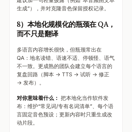
建议加一句轻量披露（例如“本音频由文本
生成”），并对克隆音色保留授权记录。
8）本地化规模化的瓶颈在 QA，
而不只是翻译
多语言内容增长很快，但瓶颈常出在
QA：地名读错、语速不适、停顿怪、语气
不一致。更成熟的团队会建立每个语言的
复盘回路（脚本 → TTS → 试听 → 修正
→ 发布）。
对你意味着什么：
把本地化当作软件发
布：维护“常见词/专有名词清单”、每个语
言固定音色预设；更新内容时只重生成改
动片段。