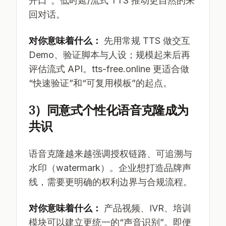
开口”。低时延/流式 TTS 推动更自然的来
回对话。
对你意味着什么：
先用常规 TTS 做交互
Demo、验证脚本与人设；规模起来后再
评估流式 API。tts-free.online 更适合做
“快速验证”和“可复用模板”的起点。
3）同意式个性化语音克隆成为
共识
语音克隆越来越强调授权链路、可追溯与
水印（watermark）。企业想打造品牌声
线，需要更明确的权利边界与合规流程。
对你意味着什么：
产品视频、IVR、培训
模块可以建立更统一的“声音识别”。即便