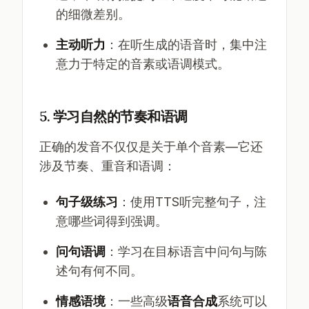
的细微差别。
主动听力
：在听生成的语音时，集中注
意力于特定的音素或语调模式。
5. 学习自然的节奏和语调
正确的发音不仅仅是关于单个音素—它还
涉及节奏、重音和语调：
句子级练习
：使用TTS听完整句子，注
意哪些词得到强调。
问句语调
：学习在目标语言中问句与陈
述句有何不同。
情感语境
：一些高级
语音合成
系统可以