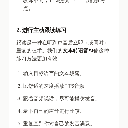
教师不同，TTS提供一个一致的参考
点。
2. 进行主动跟读练习
跟读是一种在听到声音后立即（或同时）
重复的技术。我们的
文本转语音AI
使这种
练习方法更加有效：
输入目标语言的文本段落。
以舒适的速度播放TTS音频。
跟着音频说话，尽可能模仿发音。
录下自己的声音进行比较。
重复直到你对自己的发音满意。