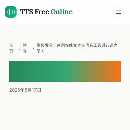
TTS Free
Online
Open
首
博
掌握发音：使用在线文本转语音工具进行语言
/
/
页
客
学习
掌握发音：使用在线文本转语
音工具进行语言学习
2025年5月17日