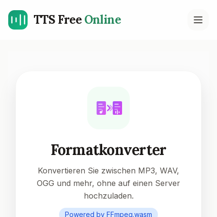
TTS Free
Online
Open
Formatkonverter
Konvertieren Sie zwischen MP3, WAV,
OGG und mehr, ohne auf einen Server
hochzuladen.
Powered by FFmpeg.wasm