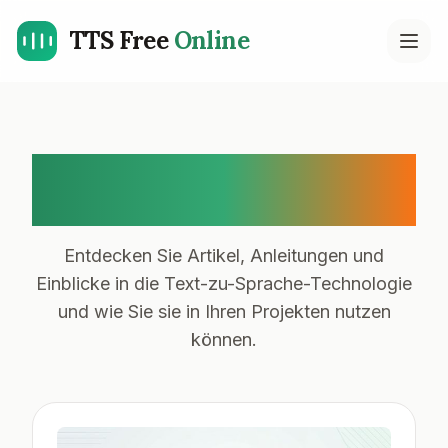
TTS Free
Online
Open
Text-zu-Sprache-Blog &
Ressourcen
Entdecken Sie Artikel, Anleitungen und
Einblicke in die Text-zu-Sprache-Technologie
und wie Sie sie in Ihren Projekten nutzen
können.