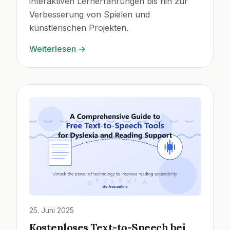
interaktiven Lernerfahrungen bis hin zur
Verbesserung von Spielen und
künstlerischen Projekten.
Weiterlesen
→
25. Juni 2025
Kostenloses Text-to-Speech bei