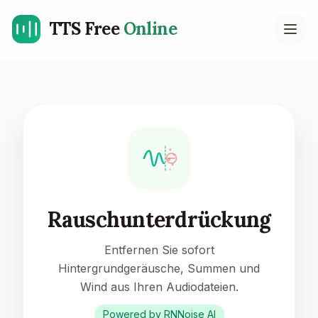
TTS Free
Online
Open
Rauschunterdrückung
Entfernen Sie sofort
Hintergrundgeräusche, Summen und
Wind aus Ihren Audiodateien.
Powered by RNNoise AI