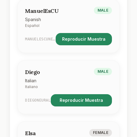
ManuelEsCU
MALE
Spanish
Español
Reproducir Muestra
MANUELESCUNEURAL
Diego
MALE
Italian
Italiano
Reproducir Muestra
DIEGONEURAL
Elsa
FEMALE