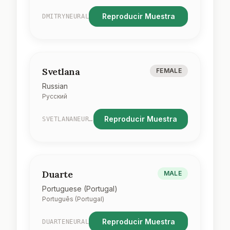
Reproducir Muestra
DMITRYNEURAL
Svetlana
FEMALE
Russian
Русский
Reproducir Muestra
SVETLANANEURAL
Duarte
MALE
Portuguese (Portugal)
Português (Portugal)
Reproducir Muestra
DUARTENEURAL