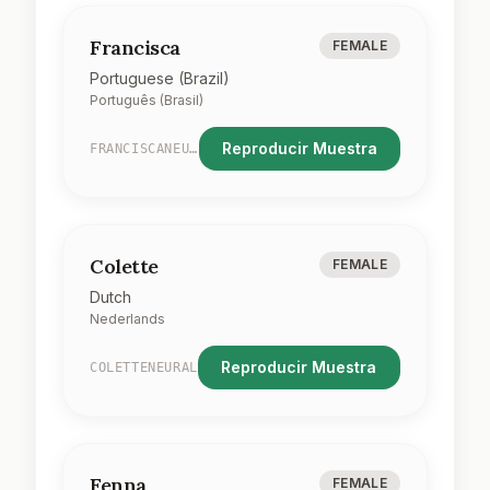
Francisca
FEMALE
Portuguese (Brazil)
Português (Brasil)
Reproducir Muestra
FRANCISCANEURAL
Colette
FEMALE
Dutch
Nederlands
Reproducir Muestra
COLETTENEURAL
Fenna
FEMALE