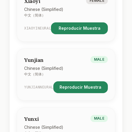
Xiaoyi
FEMALE
Chinese (Simplified)
中文（简体）
Reproducir Muestra
XIAOYINEURAL
Yunjian
MALE
Chinese (Simplified)
中文（简体）
Reproducir Muestra
YUNJIANNEURAL
Yunxi
MALE
Chinese (Simplified)