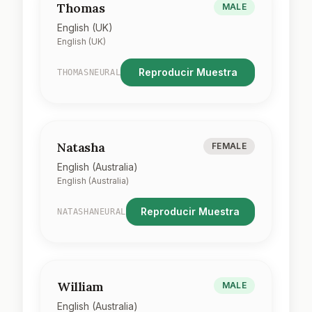
Thomas
MALE
English (UK)
English (UK)
Reproducir Muestra
THOMASNEURAL
Natasha
FEMALE
English (Australia)
English (Australia)
Reproducir Muestra
NATASHANEURAL
William
MALE
English (Australia)