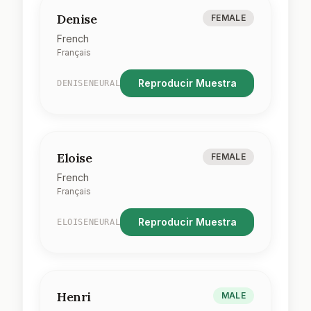
Denise
FEMALE
French
Français
Reproducir Muestra
DENISENEURAL
Eloise
FEMALE
French
Français
Reproducir Muestra
ELOISENEURAL
Henri
MALE