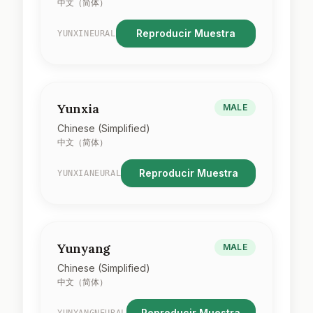
中文（简体）
Reproducir Muestra
YUNXINEURAL
Yunxia
MALE
Chinese (Simplified)
中文（简体）
Reproducir Muestra
YUNXIANEURAL
Yunyang
MALE
Chinese (Simplified)
中文（简体）
Reproducir Muestra