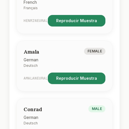
French
Français
Reproducir Muestra
HENRINEURAL
Amala
FEMALE
German
Deutsch
Reproducir Muestra
AMALANEURAL
Conrad
MALE
German
Deutsch