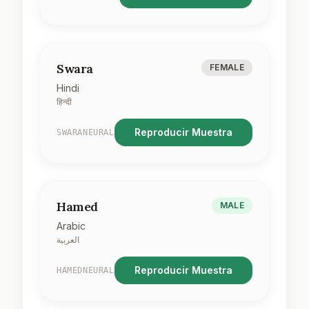
Swara
FEMALE
Hindi
हिन्दी
Reproducir Muestra
SWARANEURAL
Hamed
MALE
Arabic
العربية
Reproducir Muestra
HAMEDNEURAL