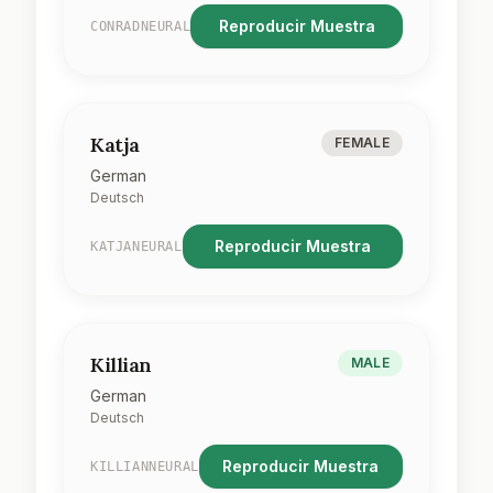
Reproducir Muestra
CONRADNEURAL
Katja
FEMALE
German
Deutsch
Reproducir Muestra
KATJANEURAL
Killian
MALE
German
Deutsch
Reproducir Muestra
KILLIANNEURAL