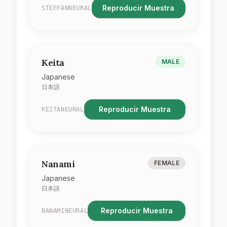
Reproducir Muestra
STEFFANNEURAL
Keita
MALE
Japanese
日本語
Reproducir Muestra
KEITANEURAL
Nanami
FEMALE
Japanese
日本語
Reproducir Muestra
NANAMINEURAL