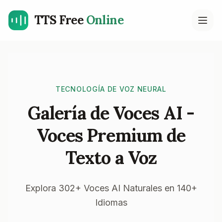
TTS Free
Online
Open
TECNOLOGÍA DE VOZ NEURAL
Galería de Voces AI -
Voces Premium de
Texto a Voz
Explora 302+ Voces AI Naturales en 140+
Idiomas