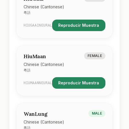
Chinese (Cantonese)
粵語
Reproducir Muestra
HIUGAAINEURAL
HiuMaan
FEMALE
Chinese (Cantonese)
粵語
Reproducir Muestra
HIUMAANNEURAL
WanLung
MALE
Chinese (Cantonese)
粵語