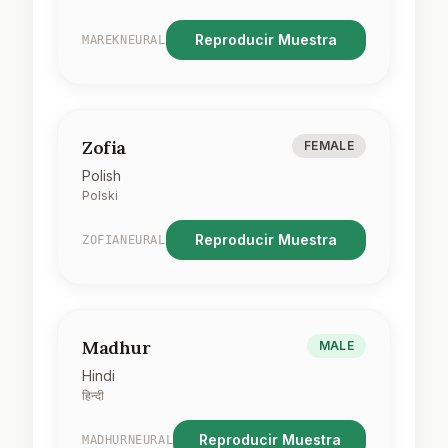
Reproducir Muestra
MAREKNEURAL
Zofia
FEMALE
Polish
Polski
Reproducir Muestra
ZOFIANEURAL
Madhur
MALE
Hindi
हिन्दी
Reproducir Muestra
MADHURNEURAL