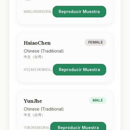
Reproducir Muestra
WANLUNGNEURAL
HsiaoChen
FEMALE
Chinese (Traditional)
中文（台湾）
Reproducir Muestra
HSIAOCHENNEURAL
YunJhe
MALE
Chinese (Traditional)
中文（台湾）
Reproducir Muestra
YUNJHENEURAL