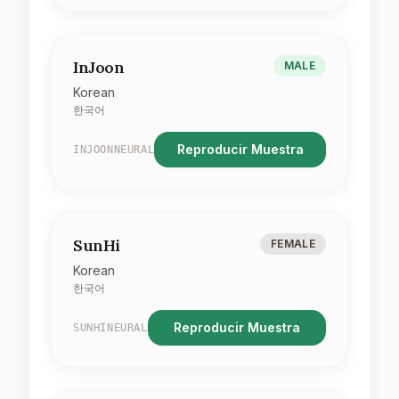
InJoon
MALE
Korean
한국어
Reproducir Muestra
INJOONNEURAL
SunHi
FEMALE
Korean
한국어
Reproducir Muestra
SUNHINEURAL