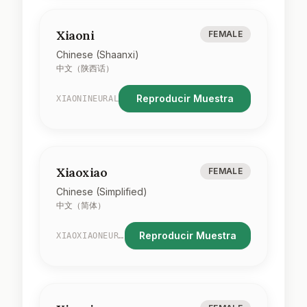
Xiaoni
FEMALE
Chinese (Shaanxi)
中文（陕西话）
Reproducir Muestra
XIAONINEURAL
Xiaoxiao
FEMALE
Chinese (Simplified)
中文（简体）
Reproducir Muestra
XIAOXIAONEURAL