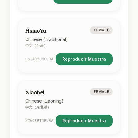
HsiaoYu
FEMALE
Chinese (Traditional)
中文（台湾）
Reproducir Muestra
HSIAOYUNEURAL
Xiaobei
FEMALE
Chinese (Liaoning)
中文（东北话）
Reproducir Muestra
XIAOBEINEURAL