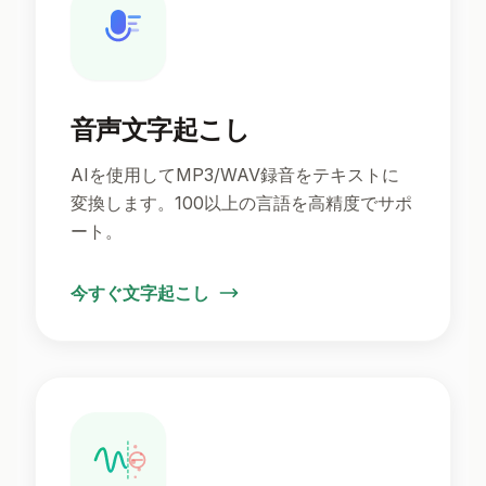
音声文字起こし
AIを使用してMP3/WAV録音をテキストに
変換します。100以上の言語を高精度でサポ
ート。
今すぐ文字起こし