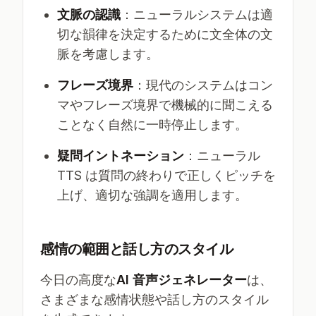
文脈の認識
：ニューラルシステムは適
切な韻律を決定するために文全体の文
脈を考慮します。
フレーズ境界
：現代のシステムはコン
マやフレーズ境界で機械的に聞こえる
ことなく自然に一時停止します。
疑問イントネーション
：ニューラル
TTS は質問の終わりで正しくピッチを
上げ、適切な強調を適用します。
感情の範囲と話し方のスタイル
今日の高度な
AI 音声ジェネレーター
は、
さまざまな感情状態や話し方のスタイル