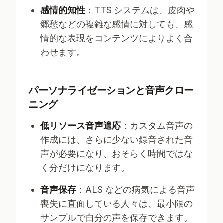
感情的知性
：TTS システムは、皮肉や
郷愁などの複雑な感情に対しても、感
情的な表現をコンテンツによりよく合
わせます。
パーソナライゼーションと音声クロー
ニング
低リソース音声適応
：カスタム音声の
作成には、さらに少ない録音された音
声が必要になり、おそらく時間ではな
く分だけになります。
音声保存
：ALS などの病気による音声
喪失に直面している人々は、最小限の
サンプルで自分の声を保存できます。