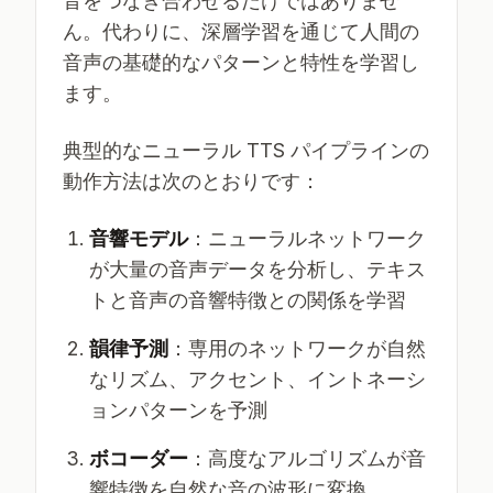
音をつなぎ合わせるだけではありませ
ん。代わりに、深層学習を通じて人間の
音声の基礎的なパターンと特性を学習し
ます。
典型的なニューラル TTS パイプラインの
動作方法は次のとおりです：
音響モデル
：ニューラルネットワーク
が大量の音声データを分析し、テキス
トと音声の音響特徴との関係を学習
韻律予測
：専用のネットワークが自然
なリズム、アクセント、イントネーシ
ョンパターンを予測
ボコーダー
：高度なアルゴリズムが音
響特徴を自然な音の波形に変換