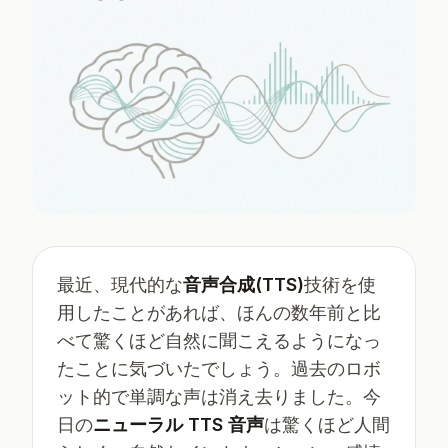
最近、現代的な
音声合成(TTS)
技術を使
用したことがあれば、ほんの数年前と比
べて驚くほど自然に聞こえるようになっ
たことに気づいたでしょう。過去のロボ
ット的で単調な声は消え去りました。今
日の
ニューラル TTS 音声
は驚くほど人間