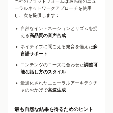
当社のプラットフォームは最先端のニュ
ーラルネットワークアプローチを使用
し、次を提供します：
自然なイントネーションとリズムを捉
える
高品質の音声合成
ネイティブに聞こえる発音を備えた
多
言語サポート
コンテンツのニーズに合わせた
調整可
能な話し方のスタイル
最適化されたニューラルアーキテクチ
ャのおかげで
高速生成
最も自然な結果を得るためのヒント