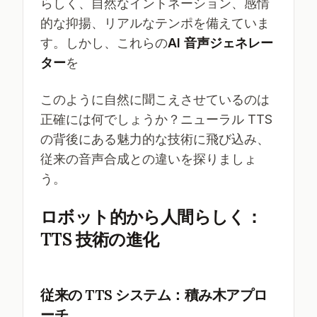
らしく、自然なイントネーション、感情
的な抑揚、リアルなテンポを備えていま
す。しかし、これらの
AI 音声ジェネレー
ター
を
このように自然に聞こえさせているのは
正確には何でしょうか？ニューラル TTS
の背後にある魅力的な技術に飛び込み、
従来の音声合成との違いを探りましょ
う。
ロボット的から人間らしく：
TTS 技術の進化
従来の TTS システム：積み木アプロ
ーチ