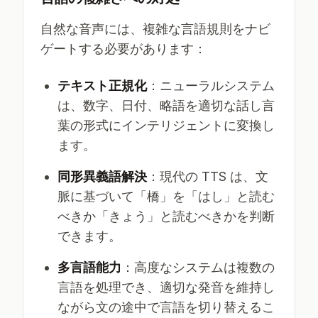
自然な音声には、複雑な言語規則をナビ
ゲートする必要があります：
テキスト正規化
：ニューラルシステム
は、数字、日付、略語を適切な話し言
葉の形式にインテリジェントに変換し
ます。
同形異義語解決
：現代の TTS は、文
脈に基づいて「橋」を「はし」と読む
べきか「きょう」と読むべきかを判断
できます。
多言語能力
：高度なシステムは複数の
言語を処理でき、適切な発音を維持し
ながら文の途中で言語を切り替えるこ