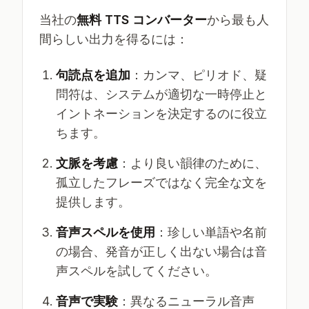
当社の
無料 TTS コンバーター
から最も人
間らしい出力を得るには：
句読点を追加
：カンマ、ピリオド、疑
問符は、システムが適切な一時停止と
イントネーションを決定するのに役立
ちます。
文脈を考慮
：より良い韻律のために、
孤立したフレーズではなく完全な文を
提供します。
音声スペルを使用
：珍しい単語や名前
の場合、発音が正しく出ない場合は音
声スペルを試してください。
音声で実験
：異なるニューラル音声