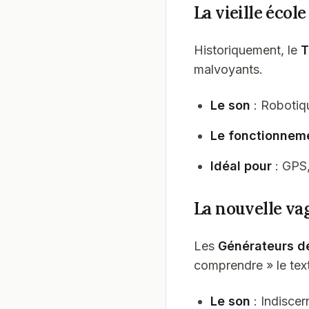
La vieille écol
Historiquement, le
T
malvoyants.
Le son
: Robotiq
Le fonctionnem
Idéal pour
: GPS,
La nouvelle vag
Les
Générateurs de
comprendre » le tex
Le son
: Indiscer