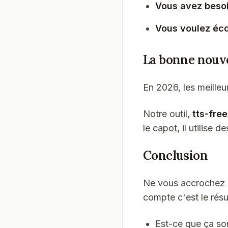
Vous avez besoi
Vous voulez éc
La bonne nouvel
En 2026, les meille
Notre outil,
tts-free
le capot, il utilise 
Conclusion
Ne vous accrochez p
compte c'est le résu
Est-ce que ça so