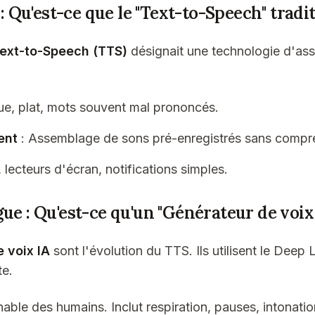
e : Qu'est-ce que le "Text-to-Speech" tradi
ext-to-Speech (TTS)
désignait une technologie d'ass
ue, plat, mots souvent mal prononcés.
ent
: Assemblage de sons pré-enregistrés sans compre
 lecteurs d'écran, notifications simples.
ue : Qu'est-ce qu'un "Générateur de voix 
 voix IA
sont l'évolution du TTS. Ils utilisent le Deep
te.
nable des humains. Inclut respiration, pauses, intonati