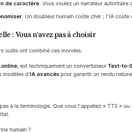
n de caractère
. Vous voulez un narrateur autoritaire 
onomiser
. Un doubleur humain coûte cher ; l'IA coûte
le : Vous n'avez pas à choisir
urs outils ont combiné ces mondes.
.online
, est techniquement un convertisseur
Text-to-
des modèles d'
IA avancés
pour garantir un rendu naturel
as à la terminologie. Que vous l'appeliez « TTS » ou «
ltat.
nne humain ?