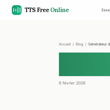
TTS Free
Online
Essa
Accueil
/
Blog
/
Générateur d
Générateu
Speech : 
6 février 2026