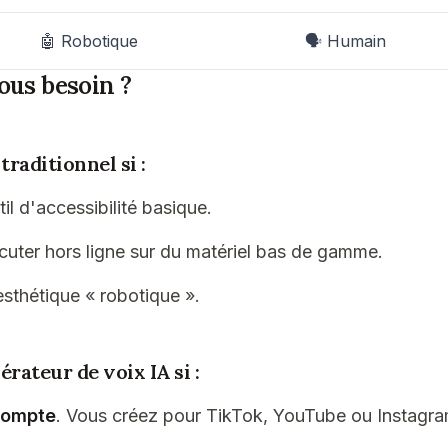
🤖 Robotique
🗣️ Humain
ous besoin ?
traditionnel si :
il d'accessibilité basique.
cuter hors ligne sur du matériel bas de gamme.
sthétique « robotique ».
rateur de voix IA si :
compte
. Vous créez pour TikTok, YouTube ou Instagra