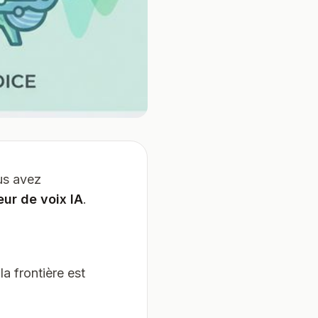
us avez
ur de voix IA
.
a frontière est