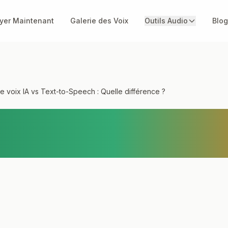
yer Maintenant
Galerie des Voix
Outils Audio
Blog
e voix IA vs Text-to-Speech : Quelle différence ?
r de voix IA vs Text
Quelle différence ?