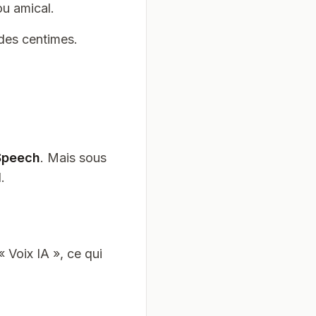
ou amical.
 des centimes.
Speech
. Mais sous
.
 Voix IA », ce qui