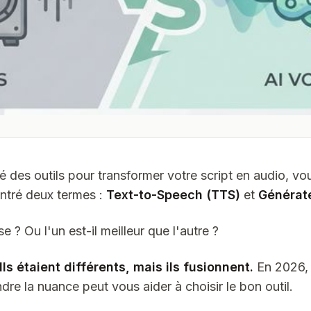
 des outils pour transformer votre script en audio, vo
ntré deux termes :
Text-to-Speech (TTS)
et
Générate
 ? Ou l'un est-il meilleur que l'autre ?
Ils étaient différents, mais ils fusionnent.
En 2026, l
re la nuance peut vous aider à choisir le bon outil.