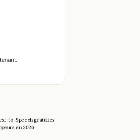
tenant.
ext-to-Speech gratuites
oppeurs en 2026