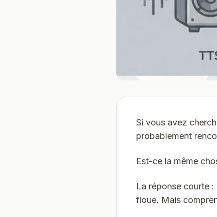
Si vous avez cherché
probablement renco
Est-ce la même chose
La réponse courte :
floue. Mais comprend