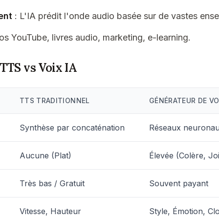
ent
: L'IA prédit l'onde audio basée sur de vastes en
os YouTube, livres audio, marketing, e-learning.
TTS vs Voix IA
TTS TRADITIONNEL
GÉNÉRATEUR DE VOI
Synthèse par concaténation
Réseaux neuronau
Aucune (Plat)
Élevée (Colère, Joi
Très bas / Gratuit
Souvent payant
Vitesse, Hauteur
Style, Émotion, Cl