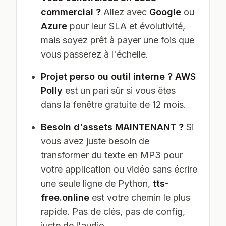
commercial ?
Allez avec
Google
ou
Azure
pour leur SLA et évolutivité,
mais soyez prêt à payer une fois que
vous passerez à l'échelle.
Projet perso ou outil interne ?
AWS
Polly
est un pari sûr si vous êtes
dans la fenêtre gratuite de 12 mois.
Besoin d'assets MAINTENANT ?
Si
vous avez juste besoin de
transformer du texte en MP3 pour
votre application ou vidéo sans écrire
une seule ligne de Python,
tts-
free.online
est votre chemin le plus
rapide. Pas de clés, pas de config,
juste de l'audio.