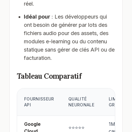
réel.
Idéal pour
: Les développeurs qui
ont besoin de générer par lots des
fichiers audio pour des assets, des
modules e-learning ou du contenu
statique sans gérer de clés API ou de
facturation.
Tableau Comparatif
FOURNISSEUR
QUALITÉ
LIMITE
API
NEURONALE
GRATUITE
Google
1M
⭐⭐⭐⭐⭐
Cloud
car./mois