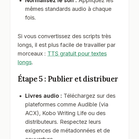
Normalisez le son :
Appliquez les
mêmes standards audio à chaque
fois.
Si vous convertissez des scripts très
longs, il est plus facile de travailler par
morceaux :
TTS gratuit pour textes
longs
.
Étape 5 : Publier et distribuer
Livres audio :
Téléchargez sur des
plateformes comme Audible (via
ACX), Kobo Writing Life ou des
distributeurs. Respectez leurs
exigences de métadonnées et de